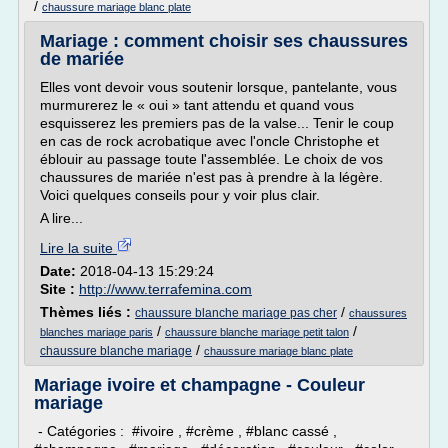
/
chaussure mariage blanc plate
Mariage : comment choisir ses chaussures
de mariée
Elles vont devoir vous soutenir lorsque, pantelante, vous
murmurerez le « oui » tant attendu et quand vous
esquisserez les premiers pas de la valse... Tenir le coup
en cas de rock acrobatique avec l'oncle Christophe et
éblouir au passage toute l'assemblée. Le choix de vos
chaussures de mariée n'est pas à prendre à la légère.
Voici quelques conseils pour y voir plus clair.
A lire...
Lire la suite
Date:
2018-04-13 15:29:24
Site :
http://www.terrafemina.com
Thèmes liés :
/
chaussure blanche mariage pas cher
chaussures
/
/
blanches mariage paris
chaussure blanche mariage petit talon
/
chaussure blanche mariage
chaussure mariage blanc plate
Mariage ivoire et champagne - Couleur
mariage
- Catégories : #ivoire , #crème , #blanc cassé ,