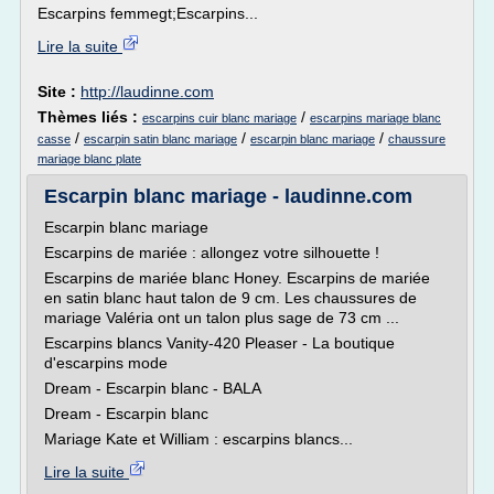
Escarpins femmegt;Escarpins...
Lire la suite
Site :
http://laudinne.com
Thèmes liés :
/
escarpins cuir blanc mariage
escarpins mariage blanc
/
/
/
casse
escarpin satin blanc mariage
escarpin blanc mariage
chaussure
mariage blanc plate
Escarpin blanc mariage - laudinne.com
Escarpin blanc mariage
Escarpins de mariée : allongez votre silhouette !
Escarpins de mariée blanc Honey. Escarpins de mariée
en satin blanc haut talon de 9 cm. Les chaussures de
mariage Valéria ont un talon plus sage de 73 cm ...
Escarpins blancs Vanity-420 Pleaser - La boutique
d'escarpins mode
Dream - Escarpin blanc - BALA
Dream - Escarpin blanc
Mariage Kate et William : escarpins blancs...
Lire la suite