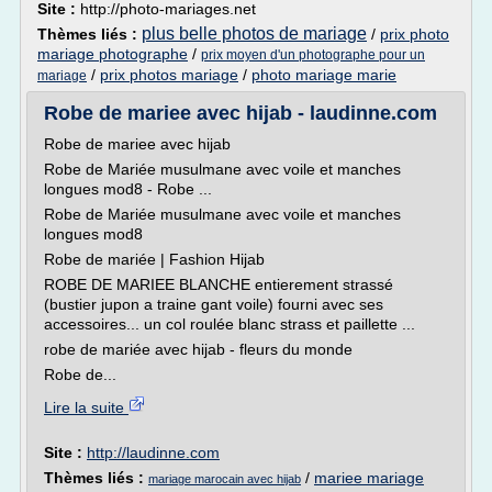
Site :
http://photo-mariages.net
plus belle photos de mariage
Thèmes liés :
/
prix photo
mariage photographe
/
prix moyen d'un photographe pour un
/
prix photos mariage
/
photo mariage marie
mariage
Robe de mariee avec hijab - laudinne.com
Robe de mariee avec hijab
Robe de Mariée musulmane avec voile et manches
longues mod8 - Robe ...
Robe de Mariée musulmane avec voile et manches
longues mod8
Robe de mariée | Fashion Hijab
ROBE DE MARIEE BLANCHE entierement strassé
(bustier jupon a traine gant voile) fourni avec ses
accessoires... un col roulée blanc strass et paillette ...
robe de mariée avec hijab - fleurs du monde
Robe de...
Lire la suite
Site :
http://laudinne.com
Thèmes liés :
/
mariee mariage
mariage marocain avec hijab