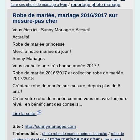
/
reportage photo mariage
faire ses photo de mariage a lyon
Robe de mariée, mariage 2016/2017 sur
mesure-pas cher
Vous êtes ici : Sunny Mariage » Accueil
Actualité
Robe de mariée princesse
Merci à notre mariée du jour !
Sunny Mariages
Vous souhaite une très bonne année 2017 !
Robe de mariée 2016/2017 et collection robe de mariée
2017/2018
Créateur robe de mariée sur mesure, depuis plus de 8
ans !
Créer votre robe de mariée comme vous en avez toujours
révé, en bénéficiant des conseils...
Lire la suite
Site :
http://sunnymariages.com
Thèmes liés :
/
photo robe de mariee noire et blanche
robe de
robe mariage pas cher
/
/
faire part
mariee photo et prix