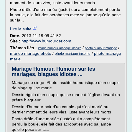
moment de leurs vies, juste avant leurs morts
Photo drôle d'une mariée (juste) qui a complètement perdu
la boule, elle fait des acrobaties avec sa jambe qu'elle pose
sur la...
Lire la suite
Date:
2013-11-19 09:41:52
Site :
http://www.humourger.com
Thèmes liés :
/
/
image humour mariage insolite
photo humour mariage
mariee mariage photo
/
/
photo mariage
photo mariage insolite
marie
Mariage Humour. Humour sur les
mariages, blagues idiotes ...
Mariage de singe. Photo insolite humoristique d'un couple
de singe qui se marie
Dessin rigolo d'un couple qui se marie à l'église devant un
prêtre blagueur
Dessin d'humour noir d'un couple qui s'est marié au
dernier moment de leurs vies, juste avant leurs morts
Photo drôle d'une mariée (juste) qui a complètement
perdu la boule, elle fait des acrobaties avec sa jambe
qu'elle pose sur la...