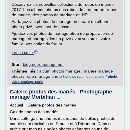
Découvrez les nouvelles collections de robes de mariée
2017. Les albums photos des robes de créateur de robes
de mariée, des photos de mariage en HD...
Partagez vos photos de mariage en créant un album
photo privé, avec mot de passe !
Ajoutez vos photos de mariage et/ou de préparation de
mariage et partagez les en privé avec vos amis, votre
famille, vos amies du forum...
Lire la suite
Site :
blog.notremariage.net
Thèmes liés :
album photos mariage
/
mariee mariage
photo
/
robe mariage photo
/
/
photos salon du mariage
photo
video mariage paris
Galerie photos des mariés - Photographe
mariage Morbihan ...
Accueil » Galerie photos des mariés
Galerie photos des mariés
Dans cette galerie photos des mariés de belles photos de
couple sont réalisées en France et à l'étranger. Dans cet
article sur mes plus belles photos et images coups de