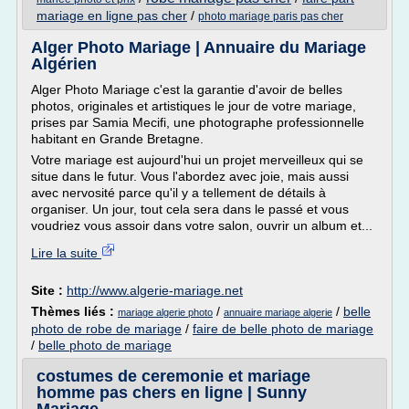
mariage en ligne pas cher
/
photo mariage paris pas cher
Alger Photo Mariage | Annuaire du Mariage
Algérien
Alger Photo Mariage c'est la garantie d'avoir de belles
photos, originales et artistiques le jour de votre mariage,
prises par Samia Mecifi, une photographe professionnelle
habitant en Grande Bretagne.
Votre mariage est aujourd'hui un projet merveilleux qui se
situe dans le futur. Vous l'abordez avec joie, mais aussi
avec nervosité parce qu'il y a tellement de détails à
organiser. Un jour, tout cela sera dans le passé et vous
voudriez vous assoir dans votre salon, ouvrir un album et...
Lire la suite
Site :
http://www.algerie-mariage.net
Thèmes liés :
/
/
belle
mariage algerie photo
annuaire mariage algerie
photo de robe de mariage
/
faire de belle photo de mariage
/
belle photo de mariage
costumes de ceremonie et mariage
homme pas chers en ligne | Sunny