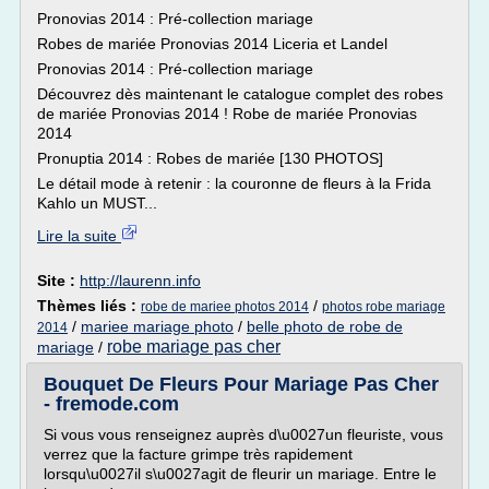
Pronovias 2014 : Pré-collection mariage
Robes de mariée Pronovias 2014 Liceria et Landel
Pronovias 2014 : Pré-collection mariage
Découvrez dès maintenant le catalogue complet des robes
de mariée Pronovias 2014 ! Robe de mariée Pronovias
2014
Pronuptia 2014 : Robes de mariée [130 PHOTOS]
Le détail mode à retenir : la couronne de fleurs à la Frida
Kahlo un MUST...
Lire la suite
Site :
http://laurenn.info
Thèmes liés :
/
robe de mariee photos 2014
photos robe mariage
/
mariee mariage photo
/
belle photo de robe de
2014
robe mariage pas cher
mariage
/
Bouquet De Fleurs Pour Mariage Pas Cher
- fremode.com
Si vous vous renseignez auprès d\u0027un fleuriste, vous
verrez que la facture grimpe très rapidement
lorsqu\u0027il s\u0027agit de fleurir un mariage. Entre le