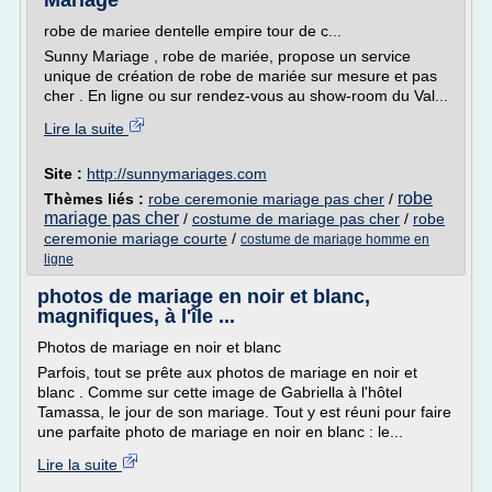
Mariage
robe de mariee dentelle empire tour de c...
Sunny Mariage , robe de mariée, propose un service
unique de création de robe de mariée sur mesure et pas
cher . En ligne ou sur rendez-vous au show-room du Val...
Lire la suite
Site :
http://sunnymariages.com
robe
Thèmes liés :
robe ceremonie mariage pas cher
/
mariage pas cher
/
costume de mariage pas cher
/
robe
ceremonie mariage courte
/
costume de mariage homme en
ligne
photos de mariage en noir et blanc,
magnifiques, à l'île ...
Photos de mariage en noir et blanc
Parfois, tout se prête aux photos de mariage en noir et
blanc . Comme sur cette image de Gabriella à l'hôtel
Tamassa, le jour de son mariage. Tout y est réuni pour faire
une parfaite photo de mariage en noir en blanc : le...
Lire la suite