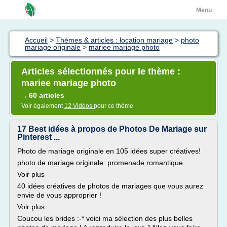
Menu
Accueil
>
Thèmes & articles : location mariage
>
photo
mariage originale
>
mariee mariage photo
Articles sélectionnés pour le thème :
mariee mariage photo
60 articles
→
Voir également
12 Vidéos
pour ce thème
17 Best idées à propos de Photos De Mariage sur
Pinterest ...
Photo de mariage originale en 105 idées super créatives!
photo de mariage originale: promenade romantique
Voir plus
40 idées créatives de photos de mariages que vous aurez
envie de vous approprier !
Voir plus
Coucou les brides :-* voici ma sélection des plus belles