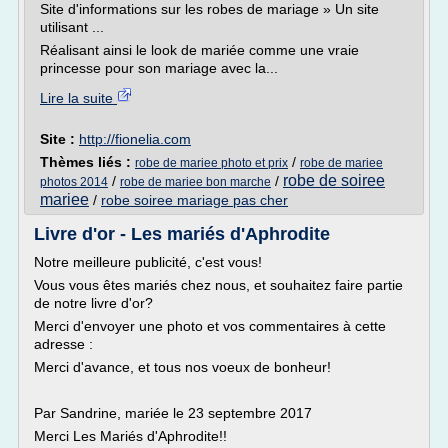
Site d'informations sur les robes de mariage » Un site
utilisant ...
Réalisant ainsi le look de mariée comme une vraie
princesse pour son mariage avec la...
Lire la suite
Site :
http://fionelia.com
Thèmes liés :
/
robe de mariee photo et prix
robe de mariee
robe de soiree
/
/
photos 2014
robe de mariee bon marche
mariee
/
robe soiree mariage pas cher
Livre d'or - Les mariés d'Aphrodite
Notre meilleure publicité, c'est vous!
Vous vous êtes mariés chez nous, et souhaitez faire partie
de notre livre d'or?
Merci d'envoyer une photo et vos commentaires à cette
adresse :
Merci d'avance, et tous nos voeux de bonheur!
Par Sandrine, mariée le 23 septembre 2017
Merci Les Mariés d'Aphrodite!!