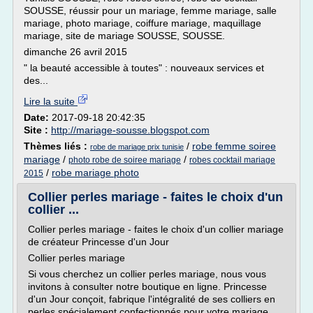
SOUSSE, réussir pour un mariage, femme mariage, salle
mariage, photo mariage, coiffure mariage, maquillage
mariage, site de mariage SOUSSE, SOUSSE.
dimanche 26 avril 2015
" la beauté accessible à toutes" : nouveaux services et
des...
Lire la suite
Date:
2017-09-18 20:42:35
Site :
http://mariage-sousse.blogspot.com
Thèmes liés :
/
robe femme soiree
robe de mariage prix tunisie
mariage
/
/
photo robe de soiree mariage
robes cocktail mariage
/
robe mariage photo
2015
Collier perles mariage - faites le choix d'un
collier ...
Collier perles mariage - faites le choix d'un collier mariage
de créateur Princesse d'un Jour
Collier perles mariage
Si vous cherchez un collier perles mariage, nous vous
invitons à consulter notre boutique en ligne. Princesse
d'un Jour conçoit, fabrique l'intégralité de ses colliers en
perles spécialement confectionnés pour votre mariage.