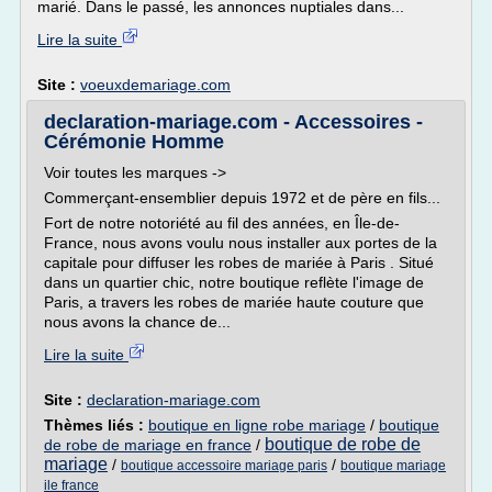
marié. Dans le passé, les annonces nuptiales dans...
Lire la suite
Site :
voeuxdemariage.com
declaration-mariage.com - Accessoires -
Cérémonie Homme
Voir toutes les marques ->
Commerçant-ensemblier depuis 1972 et de père en fils...
Fort de notre notoriété au fil des années, en Île-de-
France, nous avons voulu nous installer aux portes de la
capitale pour diffuser les robes de mariée à Paris . Situé
dans un quartier chic, notre boutique reflète l'image de
Paris, a travers les robes de mariée haute couture que
nous avons la chance de...
Lire la suite
Site :
declaration-mariage.com
Thèmes liés :
boutique en ligne robe mariage
/
boutique
boutique de robe de
de robe de mariage en france
/
mariage
/
/
boutique accessoire mariage paris
boutique mariage
ile france