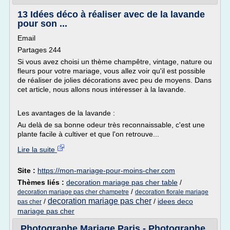
13 Idées déco à réaliser avec de la lavande
pour son ...
Email
Partages 244
Si vous avez choisi un thème champêtre, vintage, nature ou
fleurs pour votre mariage, vous allez voir qu'il est possible
de réaliser de jolies décorations avec peu de moyens. Dans
cet article, nous allons nous intéresser à la lavande.
Les avantages de la lavande :
Au delà de sa bonne odeur très reconnaissable, c'est une
plante facile à cultiver et que l'on retrouve...
Lire la suite
Site :
https://mon-mariage-pour-moins-cher.com
Thèmes liés :
decoration mariage pas cher table
/
/
decoration mariage pas cher champetre
decoration florale mariage
decoration mariage pas cher
/
/
idees deco
pas cher
mariage pas cher
Photographe Mariage Paris - Photographe