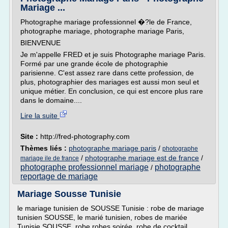
Mariage ...
Photographe mariage professionnel �?le de France,
photographe mariage, photographe mariage Paris,
BIENVENUE
Je m'appelle FRED et je suis Photographe mariage Paris.
Formé par une grande école de photographie
parisienne. C'est assez rare dans cette profession, de
plus, photographier des mariages est aussi mon seul et
unique métier. En conclusion, ce qui est encore plus rare
dans le domaine....
Lire la suite
Site :
http://fred-photography.com
Thèmes liés :
photographe mariage paris
/
photographe
/
photographe mariage est de france
/
mariage ile de france
photographe professionnel mariage
photographe
/
reportage de mariage
Mariage Sousse Tunisie
le mariage tunisien de SOUSSE Tunisie : robe de mariage
tunisien SOUSSE, le marié tunisien, robes de mariée
Tunisie SOUSSE, robe robes soirée, robe de cocktail