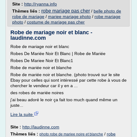
Site :
http://ryanna.info
robe mariage pas cher
Thèmes liés :
/
belle photo de
robe de mariage
/
mariee mariage photo
/
robe mariage
photo
/
costume de mariage pas cher
Robe de mariage noir et blanc -
laudinne.com
Robe de mariage noir et blanc
Robes De Mariée Noir Et Blanc | Robe de Mariée
Robes De Mariee Noir Et Blanc1
Robe de mariée noir et blanche
Robe de mariée noir et blanche. (photo trouvé sur le site
Ebay pour celles qui sont intéressé par cette robe à vous de
chercher le vendeur car il y en a ...
des robes de mariée noires
j'ai beau adoré le noir ça fait too much quand même un
juste...
Lire la suite
Site :
http://laudinne.com
Thèmes liés :
/
robe
photo robe de mariee noire et blanche