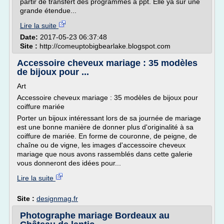
partir de transfert des programmes à ppt. Elle ya sur une
grande étendue...
Lire la suite
Date:
2017-05-23 06:37:48
Site :
http://comeuptobigbearlake.blogspot.com
Accessoire cheveux mariage : 35 modèles
de bijoux pour ...
Art
Accessoire cheveux mariage : 35 modèles de bijoux pour
coiffure mariée
Porter un bijoux intéressant lors de sa journée de mariage
est une bonne manière de donner plus d'originalité à sa
coiffure de mariée. En forme de couronne, de peigne, de
chaîne ou de vigne, les images d'accessoire cheveux
mariage que nous avons rassemblés dans cette galerie
vous donneront des idées pour...
Lire la suite
Site :
designmag.fr
Photographe mariage Bordeaux au