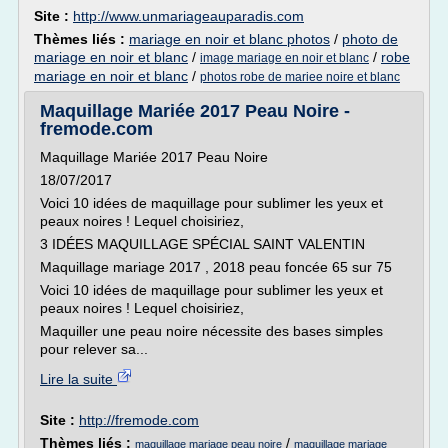
Site :
http://www.unmariageauparadis.com
Thèmes liés :
mariage en noir et blanc photos
/
photo de
mariage en noir et blanc
/
/
robe
image mariage en noir et blanc
mariage en noir et blanc
/
photos robe de mariee noire et blanc
Maquillage Mariée 2017 Peau Noire -
fremode.com
Maquillage Mariée 2017 Peau Noire
18/07/2017
Voici 10 idées de maquillage pour sublimer les yeux et
peaux noires ! Lequel choisiriez,
3 IDÉES MAQUILLAGE SPÉCIAL SAINT VALENTIN
Maquillage mariage 2017 , 2018 peau foncée 65 sur 75
Voici 10 idées de maquillage pour sublimer les yeux et
peaux noires ! Lequel choisiriez,
Maquiller une peau noire nécessite des bases simples
pour relever sa...
Lire la suite
Site :
http://fremode.com
Thèmes liés :
/
maquillage mariage peau noire
maquillage mariage