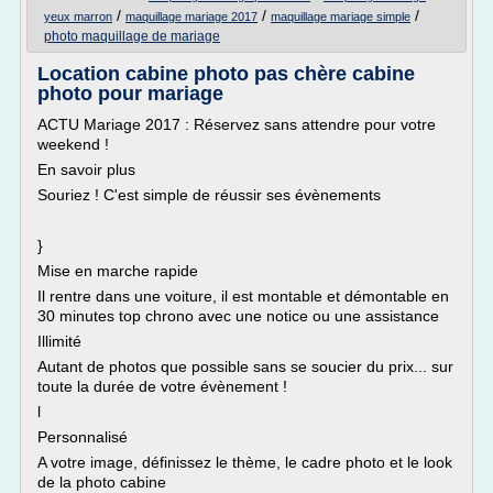
/
/
/
yeux marron
maquillage mariage 2017
maquillage mariage simple
photo maquillage de mariage
Location cabine photo pas chère cabine
photo pour mariage
ACTU Mariage 2017 : Réservez sans attendre pour votre
weekend !
En savoir plus
Souriez ! C'est simple de réussir ses évènements
}
Mise en marche rapide
Il rentre dans une voiture, il est montable et démontable en
30 minutes top chrono avec une notice ou une assistance
Illimité
Autant de photos que possible sans se soucier du prix... sur
toute la durée de votre évènement !
l
Personnalisé
A votre image, définissez le thème, le cadre photo et le look
de la photo cabine