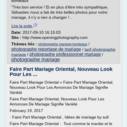
bordeaux
"Très bon service ! Et en plus d'être très sympathique,
Sébastien nous a fait de très belles photos pour notre
mariage, il n'y a rien à changer !...
Lire la suite
Date:
2017-09-10 16:15:03
Site :
http://www.openingphotography.com
Thèmes liés :
/
photographe mariage bordeaux
photographe reportage de mariage
/
tarif photographe
photographe professionnel mariage
mariage
/
/
photographe mariage
Faire Part Mariage Oriental, Nouveau Look
Pour Les ...
Faire Part Mariage Oriental » Faire Part Mariage Oriental,
Nouveau Look Pour Les Annonces De Mariage Signifie
Variété
Faire Part Mariage Oriental, Nouveau Look Pour Les
Annonces De Mariage Signifie Variété
February 19, 2017
· Faire Part Mariage Oriental , Idées de mariage by sull
Faire Part Mariage Oriental - Tout comme la mariée et le