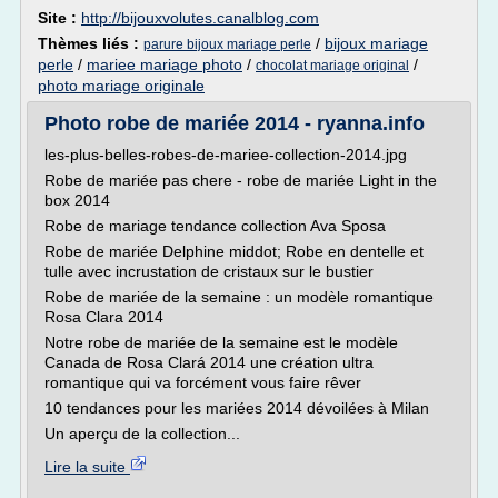
Site :
http://bijouxvolutes.canalblog.com
Thèmes liés :
/
bijoux mariage
parure bijoux mariage perle
perle
/
mariee mariage photo
/
/
chocolat mariage original
photo mariage originale
Photo robe de mariée 2014 - ryanna.info
les-plus-belles-robes-de-mariee-collection-2014.jpg
Robe de mariée pas chere - robe de mariée Light in the
box 2014
Robe de mariage tendance collection Ava Sposa
Robe de mariée Delphine middot; Robe en dentelle et
tulle avec incrustation de cristaux sur le bustier
Robe de mariée de la semaine : un modèle romantique
Rosa Clara 2014
Notre robe de mariée de la semaine est le modèle
Canada de Rosa Clará 2014 une création ultra
romantique qui va forcément vous faire rêver
10 tendances pour les mariées 2014 dévoilées à Milan
Un aperçu de la collection...
Lire la suite