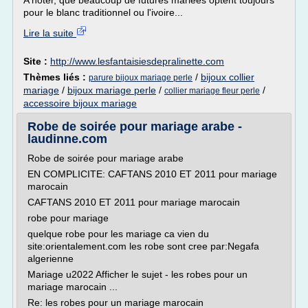
A noter, que beaucoup de futures mariées optent toujours
pour le blanc traditionnel ou l'ivoire...
Lire la suite
Site :
http://www.lesfantaisiesdepralinette.com
Thèmes liés :
/
bijoux collier
parure bijoux mariage perle
mariage
/
bijoux mariage perle
/
/
collier mariage fleur perle
accessoire bijoux mariage
Robe de soirée pour mariage arabe -
laudinne.com
Robe de soirée pour mariage arabe
EN COMPLICITE: CAFTANS 2010 ET 2011 pour mariage
marocain
CAFTANS 2010 ET 2011 pour mariage marocain
robe pour mariage
quelque robe pour les mariage ca vien du
site:orientalement.com les robe sont cree par:Negafa
algerienne
Mariage u2022 Afficher le sujet - les robes pour un
mariage marocain ...
Re: les robes pour un mariage marocain