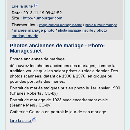
Lire la suite
Date:
2013-11-19 09:41:52
Site :
http://humourger.com
Thèmes liés :
/
image humour mariage insolite
photo humour mariage
/
mariee mariage photo
/
/
photo
photo mariage insolite
mariage marie
Photos anciennes de mariage - Photo-
Mariages.net
Photos anciennes de mariage
découvrez les photos anciennes des mariages, comme la
tradition voulait qu'elles soient prises au siècle dernier. Des
photos scannées, datant de 1900 à 1976, en groupe ou
pour des portraits des mariés.
Portrait de mariés stoïques pris en photo le 1er janvier 1900
(Charles Roberts / CC-by)
Portrait de mariage de 1923 avec encadrement ovale
(Jeanne Menj / CC-by)
Catherine Gourdia en portrait le jour de son mariage...
Lire la suite