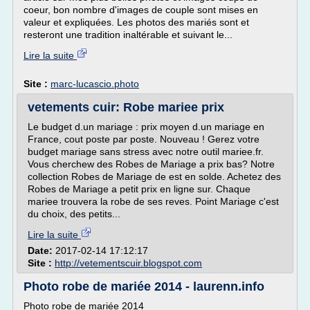
coeur, bon nombre d'images de couple sont mises en
valeur et expliquées. Les photos des mariés sont et
resteront une tradition inaltérable et suivant le...
Lire la suite
Site :
marc-lucascio.photo
vetements cuir: Robe mariee prix
Le budget d.un mariage : prix moyen d.un mariage en
France, cout poste par poste. Nouveau ! Gerez votre
budget mariage sans stress avec notre outil mariee.fr.
Vous cherchew des Robes de Mariage a prix bas? Notre
collection Robes de Mariage de est en solde. Achetez des
Robes de Mariage a petit prix en ligne sur. Chaque
mariee trouvera la robe de ses reves. Point Mariage c'est
du choix, des petits...
Lire la suite
Date:
2017-02-14 17:12:17
Site :
http://vetementscuir.blogspot.com
Photo robe de mariée 2014 - laurenn.info
Photo robe de mariée 2014