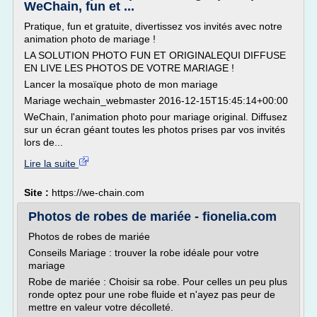
WeChain, fun et ...
Pratique, fun et gratuite, divertissez vos invités avec notre
animation photo de mariage !
LA SOLUTION PHOTO FUN ET ORIGINALEQUI DIFFUSE
EN LIVE LES PHOTOS DE VOTRE MARIAGE !
Lancer la mosaïque photo de mon mariage
Mariage wechain_webmaster 2016-12-15T15:45:14+00:00
WeChain, l'animation photo pour mariage original. Diffusez
sur un écran géant toutes les photos prises par vos invités
lors de...
Lire la suite
Site :
https://we-chain.com
Photos de robes de mariée - fionelia.com
Photos de robes de mariée
Conseils Mariage : trouver la robe idéale pour votre
mariage
Robe de mariée : Choisir sa robe. Pour celles un peu plus
ronde optez pour une robe fluide et n'ayez pas peur de
mettre en valeur votre décolleté.