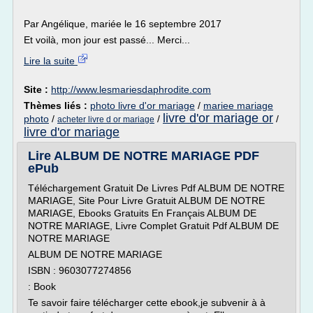
Par Angélique, mariée le 16 septembre 2017
Et voilà, mon jour est passé... Merci...
Lire la suite
Site :
http://www.lesmariesdaphrodite.com
Thèmes liés :
photo livre d'or mariage
/
mariee mariage
livre d'or mariage or
photo
/
/
/
acheter livre d or mariage
livre d'or mariage
Lire ALBUM DE NOTRE MARIAGE PDF
ePub
Téléchargement Gratuit De Livres Pdf ALBUM DE NOTRE
MARIAGE, Site Pour Livre Gratuit ALBUM DE NOTRE
MARIAGE, Ebooks Gratuits En Français ALBUM DE
NOTRE MARIAGE, Livre Complet Gratuit Pdf ALBUM DE
NOTRE MARIAGE
ALBUM DE NOTRE MARIAGE
ISBN : 9603077274856
: Book
Te savoir faire télécharger cette ebook,je subvenir à à