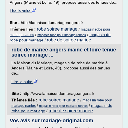
Angers (Maine et Loire, 49), propose aussi des tenues de...
Lire la suite
Site :
http://lamaisondumariageangers.fr
robe soiree mariage
Thèmes liés :
/
magasin robe pour
/
/
magasin de
mariage nantes
magasin robe pour mariage rennes
robe de soiree mariee
robe pour mariage
/
robe de mariee angers maine et loire tenue
soiree mariage ...
La Maison du Mariage, magasin de robe de mariée à
Angers (Maine et Loire, 49), propose aussi des tenues
de...
Lire la suite
Site :
http://www.lamaisondumariageangers.fr
robe soiree mariage
Thèmes liés :
/
magasin robe pour
/
/
magasin de
mariage nantes
magasin robe pour mariage rennes
robe de soiree mariee
robe pour mariage
/
Vos avis sur mariage-original.com