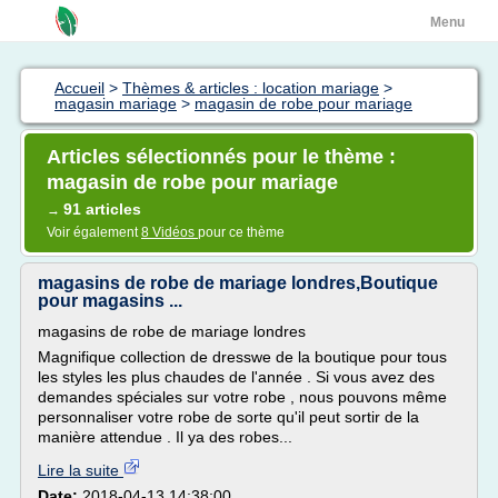
Menu
Accueil
>
Thèmes & articles : location mariage
>
magasin mariage
>
magasin de robe pour mariage
Articles sélectionnés pour le thème :
magasin de robe pour mariage
91 articles
→
Voir également
8 Vidéos
pour ce thème
magasins de robe de mariage londres,Boutique
pour magasins ...
magasins de robe de mariage londres
Magnifique collection de dresswe de la boutique pour tous
les styles les plus chaudes de l'année . Si vous avez des
demandes spéciales sur votre robe , nous pouvons même
personnaliser votre robe de sorte qu'il peut sortir de la
manière attendue . Il ya des robes...
Lire la suite
Date:
2018-04-13 14:38:00