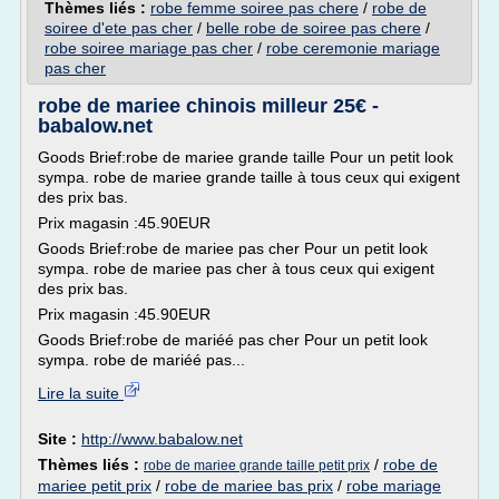
Thèmes liés :
robe femme soiree pas chere
/
robe de
soiree d'ete pas cher
/
belle robe de soiree pas chere
/
robe soiree mariage pas cher
/
robe ceremonie mariage
pas cher
robe de mariee chinois milleur 25€ -
babalow.net
Goods Brief:robe de mariee grande taille Pour un petit look
sympa. robe de mariee grande taille à tous ceux qui exigent
des prix bas.
Prix magasin :45.90EUR
Goods Brief:robe de mariee pas cher Pour un petit look
sympa. robe de mariee pas cher à tous ceux qui exigent
des prix bas.
Prix magasin :45.90EUR
Goods Brief:robe de mariéé pas cher Pour un petit look
sympa. robe de mariéé pas...
Lire la suite
Site :
http://www.babalow.net
Thèmes liés :
/
robe de
robe de mariee grande taille petit prix
mariee petit prix
/
robe de mariee bas prix
/
robe mariage