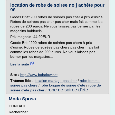
location de robe de soiree no j achète pour
9€
Goods Brief:200 robes de soirées pas cher à prix d'usine.
Robes de soirées pas cher pas cher mais fait comme les
robes de 200 euros. Ne vous laissez pas berner par les
magasins habituels.
Prix magasin :44.90EUR
Goods Brief:200 robes de soirées pas chers à prix
d'usine. Robes de soirées pas chers pas cher mais fait
comme les robes de 200 euros. Ne vous laissez pas
berner par les magasins...
Lire la suite
Site :
http://www.babalow.net
Thèmes liés :
location mariage pas cher
/
robe femme
soiree pas chere
/
robe longue de soiree d'ete
/
robe de
robe de soiree d'ete
soiree d'ete pas cher
/
Moda Sposa
CONTACT
Rechercher