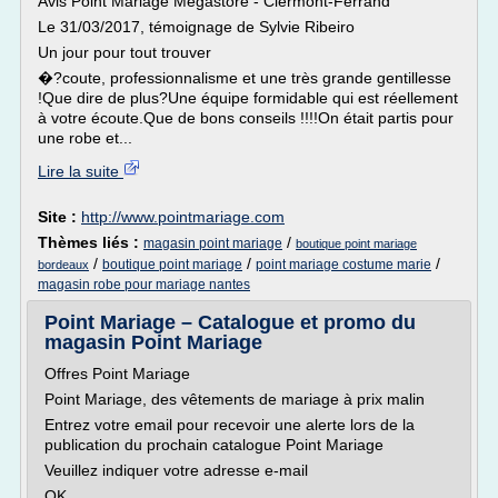
Avis Point Mariage Megastore - Clermont-Ferrand
Le 31/03/2017, témoignage de Sylvie Ribeiro
Un jour pour tout trouver
�?coute, professionnalisme et une très grande gentillesse
!Que dire de plus?Une équipe formidable qui est réellement
à votre écoute.Que de bons conseils !!!!On était partis pour
une robe et...
Lire la suite
Site :
http://www.pointmariage.com
Thèmes liés :
/
magasin point mariage
boutique point mariage
/
/
/
boutique point mariage
point mariage costume marie
bordeaux
magasin robe pour mariage nantes
Point Mariage – Catalogue et promo du
magasin Point Mariage
Offres Point Mariage
Point Mariage, des vêtements de mariage à prix malin
Entrez votre email pour recevoir une alerte lors de la
publication du prochain catalogue Point Mariage
Veuillez indiquer votre adresse e-mail
OK