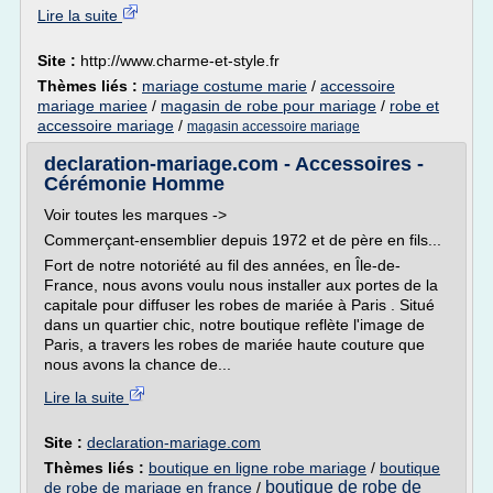
Lire la suite
Site :
http://www.charme-et-style.fr
Thèmes liés :
mariage costume marie
/
accessoire
mariage mariee
/
magasin de robe pour mariage
/
robe et
accessoire mariage
/
magasin accessoire mariage
declaration-mariage.com - Accessoires -
Cérémonie Homme
Voir toutes les marques ->
Commerçant-ensemblier depuis 1972 et de père en fils...
Fort de notre notoriété au fil des années, en Île-de-
France, nous avons voulu nous installer aux portes de la
capitale pour diffuser les robes de mariée à Paris . Situé
dans un quartier chic, notre boutique reflète l'image de
Paris, a travers les robes de mariée haute couture que
nous avons la chance de...
Lire la suite
Site :
declaration-mariage.com
Thèmes liés :
boutique en ligne robe mariage
/
boutique
boutique de robe de
de robe de mariage en france
/