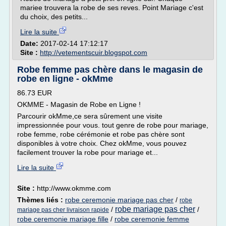
mariee trouvera la robe de ses reves. Point Mariage c'est
du choix, des petits...
Lire la suite
Date:
2017-02-14 17:12:17
Site :
http://vetementscuir.blogspot.com
Robe femme pas chère dans le magasin de
robe en ligne - okMme
86.73 EUR
OKMME - Magasin de Robe en Ligne !
Parcourir okMme,ce sera sûrement une visite
impressionnée pour vous. tout genre de robe pour mariage,
robe femme, robe cérémonie et robe pas chère sont
disponibles à votre choix. Chez okMme, vous pouvez
facilement trouver la robe pour mariage et...
Lire la suite
Site :
http://www.okmme.com
Thèmes liés :
robe ceremonie mariage pas cher
/
robe
robe mariage pas cher
/
/
mariage pas cher livraison rapide
robe ceremonie mariage fille
/
robe ceremonie femme