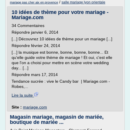
/
salle mariage lyon orientale
mariage pas cher aix en provence
10 idées de thème pour votre mariage -
Mariage.com
34 Commentaires
Répondre janvier 6, 2014
[...] Découvrez 10 idées de thème pour un mariage [...]
Répondre février 24, 2014
[...] la musique est bonne, bonne, bonne, bonne... Et
qu'elle guide votre thème de mariage ! Et oui, c'est elle
que l'on a choisi pour mettre en scène votre wedding
day... [...]
Répondre mars 17, 2014
Tendance sucrée : vive le Candy bar | Mariage.com -
Robes,...
Lire la suite
Site :
mariage.com
Magasin mariage, magasin de mariée,
boutique de mariée ...