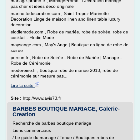
mariage-promo.fr , MariagePromo : Décoration mariage
pas cher et idées déco originale
marinettedecoration.com , Saint Tropez Marinette
Decoration Linge de maison linen and linen table luxury
decoration
elodiemode.com , Robe de mariée, robe de soirée, robe de
cocktail - Elodie Mode
maysange.com , May's Ange | Boutique en ligne de robe de
soirée
persun.fr , Robe de Soirée - Robe de Mariée | Mariage -
Robe de Cérémonie
modereine.fr , Boutique robe de mariée 2013, robe de
cérémonie sur mesure pas...
Lire la suite
Site :
http://www.avis73.fr
BARBES BOUTIQUE MARIAGE, Galerie-
Creation
Recherche de barbes boutique mariage
Liens commerciaux
/ Le guide du mariage / Tenue / Boutiques robes de