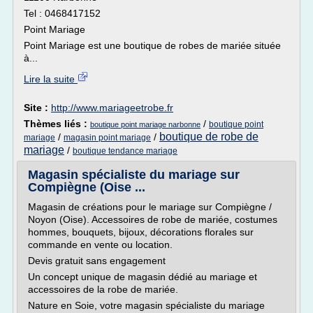
Tel : 0468417152
Point Mariage
Point Mariage est une boutique de robes de mariée située
à...
Lire la suite
Site :
http://www.mariageetrobe.fr
Thèmes liés :
/
boutique point
boutique point mariage narbonne
boutique de robe de
/
/
mariage
magasin point mariage
mariage
/
boutique tendance mariage
Magasin spécialiste du mariage sur
Compiègne (Oise ...
Magasin de créations pour le mariage sur Compiègne /
Noyon (Oise). Accessoires de robe de mariée, costumes
hommes, bouquets, bijoux, décorations florales sur
commande en vente ou location.
Devis gratuit sans engagement
Un concept unique de magasin dédié au mariage et
accessoires de la robe de mariée.
Nature en Soie, votre magasin spécialiste du mariage