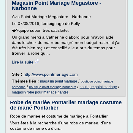
Magasin Point Mariage Megastore -
Narbonne
Avis Point Mariage Megastore - Narbonne
Le 07/09/2016, témoignage de Kelly
�?quipe super, très satisfaite.
Un grand merci à Catherine d'abord pour m'avoir aidé
dans le choix de ma robe malgré mon budget restreint j'ai
été très bien reçu et conseillé elle a pris du temps pour
trouver la robe qui...
Lire la suite
Site :
http://www.pointmariage.com
Thèmes liés :
/
magasin point mariage
boutique point mariage
/
/
/
boutique point mariage
narbonne
boutique point mariage bordeaux
magasin robe pour mariage nantes
Robe de mariée Pontarlier mariage costume
de marié Pontarlier
Robe de mariée et costume de mariage à Pontarlier
Vous êtes à la recherche d'une robe de mariée, d'une
costume de marié ou d'un...