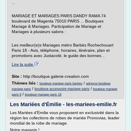
...
MARIAGE ET MARIAGES PARIS DANDY RAMA 74
boulevard de Magenta 75010 PARIS ... Boutiques
Mariage & Mariages. Participation de Mariage et
Mariages à plusieurs salons :
Les meilleur(e)s Mariages métro Barbès Rochechouart
Paris 18 - Avis, téléphone, horaires, itinéraire, plan et
promotions avec Justacoté, le guide des bonnes...
Lire la suite
Site :
http://boutique.galerie-creation.com
Thèmes liés :
/
boutique mariage paris barbes
adresse boutique
/
/
boutique accessoire mariage paris
mariage paris
boutique mariage
/
paris 8
boutique mariage paris 18
Les Mariées d'Émilie - les-mariees-emilie.fr
Les Mariées d'Emilie vous proposent en exclusivité dans la
région les collections de robes de mariée Pronovias, leader
mondial de la robe de mariage.
Notre magasin !