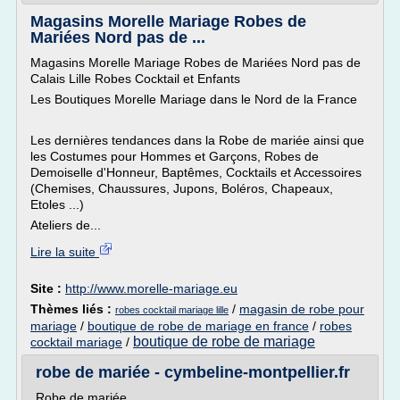
Magasins Morelle Mariage Robes de
Mariées Nord pas de ...
Magasins Morelle Mariage Robes de Mariées Nord pas de
Calais Lille Robes Cocktail et Enfants
Les Boutiques Morelle Mariage dans le Nord de la France
Les dernières tendances dans la Robe de mariée ainsi que
les Costumes pour Hommes et Garçons, Robes de
Demoiselle d'Honneur, Baptêmes, Cocktails et Accessoires
(Chemises, Chaussures, Jupons, Boléros, Chapeaux,
Etoles ...)
Ateliers de...
Lire la suite
Site :
http://www.morelle-mariage.eu
Thèmes liés :
/
magasin de robe pour
robes cocktail mariage lille
mariage
/
boutique de robe de mariage en france
/
robes
boutique de robe de mariage
cocktail mariage
/
robe de mariée - cymbeline-montpellier.fr
Robe de mariée.