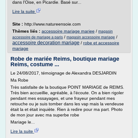
dans l'Oise, en Picardie. Basé sur...
Lire la suite
Site :
http://www.natureensoie.com
Thèmes liés :
accessoire mariage mariee
/
magasin
/
/
accessoire de mariage a paris
magasin accessoire mariage
accessoire decoration mariage
/
robe et accessoire
mariage
Robe de mariée Reims, boutique mariage
Reims, costume ...
Le 24/08/2017, témoignage de Alexandra DESJARDIN
Ma Robe
Très satisfaite de la boutique POINT MARIAGE de REIMS.
Très bien accueillie, agréable, à l'écoute. On a bien rigoler
pendant mes essayages, et une frayeur pendant mes
retouche ou je suis tomber dans les vap mais la vendeuse
était la et était inquiète. Rien à redire pour ma part. Photo
de mon jour avec ma superbe robe
Mariage le...
Lire la suite