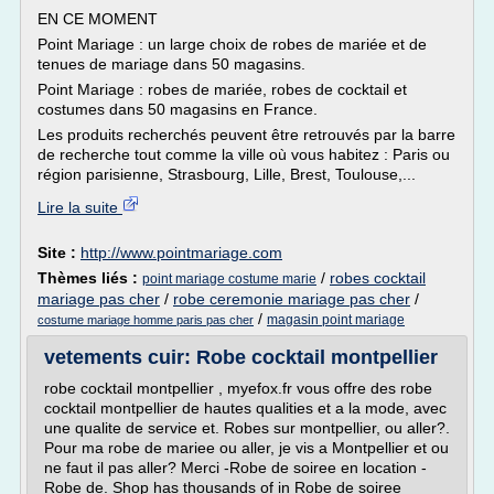
EN CE MOMENT
Point Mariage : un large choix de robes de mariée et de
tenues de mariage dans 50 magasins.
Point Mariage : robes de mariée, robes de cocktail et
costumes dans 50 magasins en France.
Les produits recherchés peuvent être retrouvés par la barre
de recherche tout comme la ville où vous habitez : Paris ou
région parisienne, Strasbourg, Lille, Brest, Toulouse,...
Lire la suite
Site :
http://www.pointmariage.com
Thèmes liés :
/
robes cocktail
point mariage costume marie
mariage pas cher
/
robe ceremonie mariage pas cher
/
/
magasin point mariage
costume mariage homme paris pas cher
vetements cuir: Robe cocktail montpellier
robe cocktail montpellier , myefox.fr vous offre des robe
cocktail montpellier de hautes qualities et a la mode, avec
une qualite de service et. Robes sur montpellier, ou aller?.
Pour ma robe de mariee ou aller, je vis a Montpellier et ou
ne faut il pas aller? Merci -Robe de soiree en location -
Robe de. Shop has thousands of in Robe de soiree