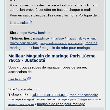
Vous pouvez vous désinscrire à tout moment en cliquant
sur le lien prévu à cet effet en bas de chaque e-mail.
Pour en savoir plus, veuillez consulter notre Politique de...
Lire la suite
Site :
https://www.bonial.fr
Thèmes liés :
/
magasin point mariage
magasin de vetement
/
/
robe de
femme pour mariage
magasin de vetement pour mariage
mariage a prix bas
/
magasin de robe pour mariage
Meilleur Magasin de mariage Paris 18ème
75018 - Justacoté
Vous y trouvez robes de mariage, robes de soirée,
accessoires de...
Lire la suite
Site :
justacote.com
robe soiree mariage
Thèmes liés :
/
robe et accessoire
mariage
/
/
magasin accessoire de mariage a paris
magasin costume
/
magasin de robe pour mariage
mariage homme paris