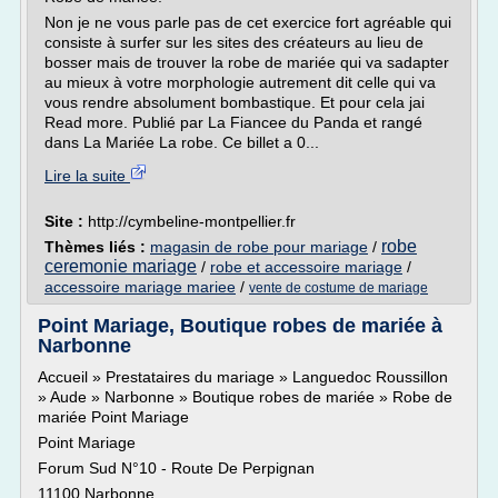
Non je ne vous parle pas de cet exercice fort agréable qui
consiste à surfer sur les sites des créateurs au lieu de
bosser mais de trouver la robe de mariée qui va sadapter
au mieux à votre morphologie autrement dit celle qui va
vous rendre absolument bombastique. Et pour cela jai
Read more. Publié par La Fiancee du Panda et rangé
dans La Mariée La robe. Ce billet a 0...
Lire la suite
Site :
http://cymbeline-montpellier.fr
robe
Thèmes liés :
magasin de robe pour mariage
/
ceremonie mariage
/
robe et accessoire mariage
/
accessoire mariage mariee
/
vente de costume de mariage
Point Mariage, Boutique robes de mariée à
Narbonne
Accueil » Prestataires du mariage » Languedoc Roussillon
» Aude » Narbonne » Boutique robes de mariée » Robe de
mariée Point Mariage
Point Mariage
Forum Sud N°10 - Route De Perpignan
11100 Narbonne