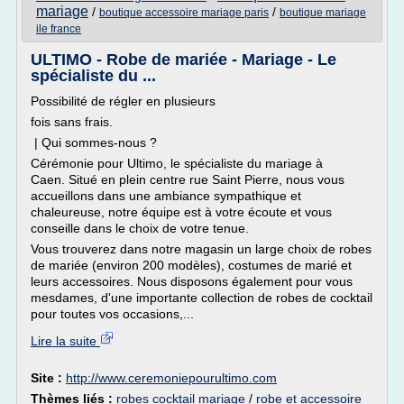
mariage
/
/
boutique accessoire mariage paris
boutique mariage
ile france
ULTIMO - Robe de mariée - Mariage - Le
spécialiste du ...
Possibilité de régler en plusieurs
fois sans frais.
| Qui sommes-nous ?
Cérémonie pour Ultimo, le spécialiste du mariage à
Caen. Situé en plein centre rue Saint Pierre, nous vous
accueillons dans une ambiance sympathique et
chaleureuse, notre équipe est à votre écoute et vous
conseille dans le choix de votre tenue.
Vous trouverez dans notre magasin un large choix de robes
de mariée (environ 200 modèles), costumes de marié et
leurs accessoires. Nous disposons également pour vous
mesdames, d'une importante collection de robes de cocktail
pour toutes vos occasions,...
Lire la suite
Site :
http://www.ceremoniepourultimo.com
Thèmes liés :
robes cocktail mariage
/
robe et accessoire