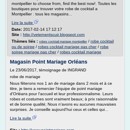
montpellier to choose from, find the best now!. Toutes les
boutiques pour trouver votre robe de cocktail a
Montpellier : tous les magasins...
Lire la suite
Date:
2017-02-14 17:12:17
Site :
http://vetementscuir.blogspot.com
Thèmes liés :
/
robe cocktail
robes cocktail mariage montpellier
ou de soiree
/
robes cocktail mariage pas cher
/
robe
soiree mariage pas cher
/
robes cocktail mariage
Magasin Point Mariage Orléans
Le 23/06/2017, témoignage de INGRAND
robe de mariage
Nous fêterons nos 1 an de mariage dans 2 mois et à ce
titre, je tiens a remercier l'équipe de point mariage
d'Orléans pour l'accueil et leur professionnalisme. Leurs
robes et costumes sont vraiment beaux; à prix raisonnable
et de bonne qualité; Nous n'avons eu aucunes mauvaises
surprises. Je conseille aujourd'hui ceux et celles qui...
Lire la suite