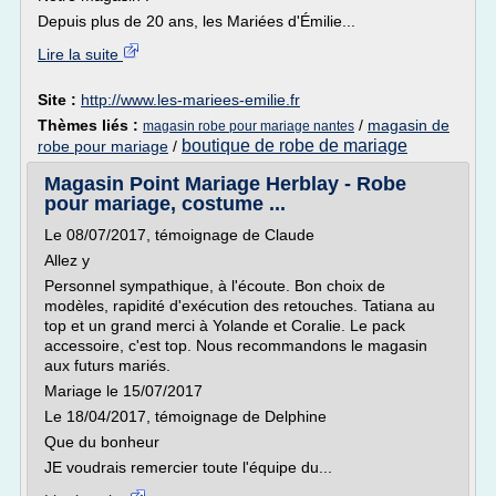
Depuis plus de 20 ans, les Mariées d'Émilie...
Lire la suite
Site :
http://www.les-mariees-emilie.fr
Thèmes liés :
/
magasin de
magasin robe pour mariage nantes
boutique de robe de mariage
robe pour mariage
/
Magasin Point Mariage Herblay - Robe
pour mariage, costume ...
Le 08/07/2017, témoignage de Claude
Allez y
Personnel sympathique, à l'écoute. Bon choix de
modèles, rapidité d'exécution des retouches. Tatiana au
top et un grand merci à Yolande et Coralie. Le pack
accessoire, c'est top. Nous recommandons le magasin
aux futurs mariés.
Mariage le 15/07/2017
Le 18/04/2017, témoignage de Delphine
Que du bonheur
JE voudrais remercier toute l'équipe du...