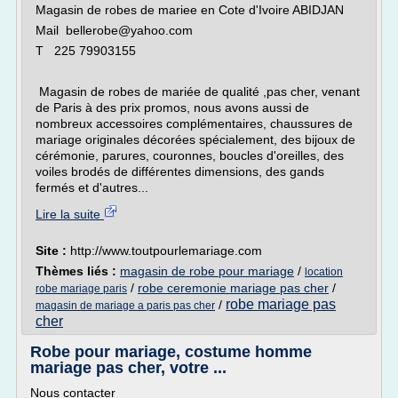
Magasin de robes de mariee en Cote d'Ivoire ABIDJAN
Mail bellerobe@yahoo.com
T 225 79903155
Magasin de robes de mariée de qualité ,pas cher, venant
de Paris à des prix promos, nous avons aussi de
nombreux accessoires complémentaires, chaussures de
mariage originales décorées spécialement, des bijoux de
cérémonie, parures, couronnes, boucles d'oreilles, des
voiles brodés de différentes dimensions, des gands
fermés et d'autres...
Lire la suite
Site :
http://www.toutpourlemariage.com
Thèmes liés :
magasin de robe pour mariage
/
location
/
robe ceremonie mariage pas cher
/
robe mariage paris
robe mariage pas
/
magasin de mariage a paris pas cher
cher
Robe pour mariage, costume homme
mariage pas cher, votre ...
Nous contacter