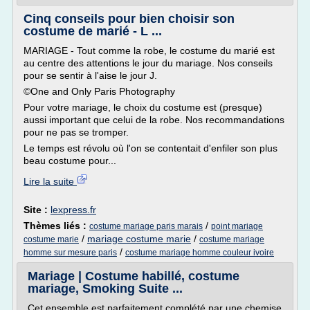
Cinq conseils pour bien choisir son
costume de marié - L ...
MARIAGE - Tout comme la robe, le costume du marié est
au centre des attentions le jour du mariage. Nos conseils
pour se sentir à l'aise le jour J.
©One and Only Paris Photography
Pour votre mariage, le choix du costume est (presque)
aussi important que celui de la robe. Nos recommandations
pour ne pas se tromper.
Le temps est révolu où l'on se contentait d'enfiler son plus
beau costume pour...
Lire la suite
Site :
lexpress.fr
Thèmes liés :
/
costume mariage paris marais
point mariage
/
mariage costume marie
/
costume marie
costume mariage
/
homme sur mesure paris
costume mariage homme couleur ivoire
Mariage | Costume habillé, costume
mariage, Smoking Suite ...
Cet ensemble est parfaitement complété par une chemise