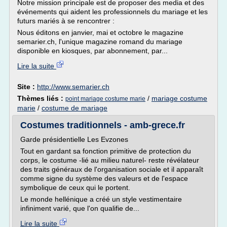
Notre mission principale est de proposer des media et des
événements qui aident les professionnels du mariage et les
futurs mariés à se rencontrer :
Nous éditons en janvier, mai et octobre le magazine
semarier.ch, l'unique magazine romand du mariage
disponible en kiosques, par abonnement, par...
Lire la suite
Site :
http://www.semarier.ch
Thèmes liés :
/
mariage costume
point mariage costume marie
marie
/
costume de mariage
Costumes traditionnels - amb-grece.fr
Garde présidentielle Les Evzones
Tout en gardant sa fonction primitive de protection du
corps, le costume -lié au milieu naturel- reste révélateur
des traits généraux de l'organisation sociale et il apparaît
comme signe du système des valeurs et de l'espace
symbolique de ceux qui le portent.
Le monde hellénique a créé un style vestimentaire
infiniment varié, que l'on qualifie de...
Lire la suite