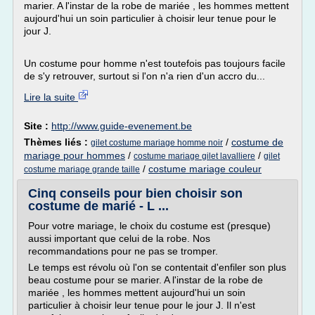
marier. A l'instar de la robe de mariée , les hommes mettent
aujourd'hui un soin particulier à choisir leur tenue pour le
jour J.
Un costume pour homme n'est toutefois pas toujours facile
de s'y retrouver, surtout si l'on n'a rien d'un accro du...
Lire la suite
Site :
http://www.guide-evenement.be
Thèmes liés :
/
costume de
gilet costume mariage homme noir
mariage pour hommes
/
/
costume mariage gilet lavalliere
gilet
/
costume mariage couleur
costume mariage grande taille
Cinq conseils pour bien choisir son
costume de marié - L ...
Pour votre mariage, le choix du costume est (presque)
aussi important que celui de la robe. Nos
recommandations pour ne pas se tromper.
Le temps est révolu où l'on se contentait d'enfiler son plus
beau costume pour se marier. A l'instar de la robe de
mariée , les hommes mettent aujourd'hui un soin
particulier à choisir leur tenue pour le jour J. Il n'est