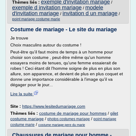
exemple d'invitation mariage
Thèmes liés :
/
exemple d invitation mariage
modele
/
d'invitation mariage
invitation d un mariage
/
/
point mariage costume marie
Costume de mariage - Le site du mariage
Je trouve
Choix masculins autour du costume !
Peut-être qu'il faut moins de temps à un homme pour
choisir son costume , peut-être même qu'un homme
essayera moins de tenues, qu'une femme essaierait de
robes ! Ceci étant dit l'homme soigne de plus en plus son
allure, son apparence, et devient de plus en plus coquet et
donne une importance considérable à l'image qu'il va
dégager pour le jour...
Lire la suite
Site :
https://www.lesitedumariage.com
Thèmes liés :
costume de mariage pour hommes
/
gilet
costume mariage
/
/
photos costumes mariage
point mariage
/
costume marie
costume mariage pere du marie
Chaussures de mariage pour homme -