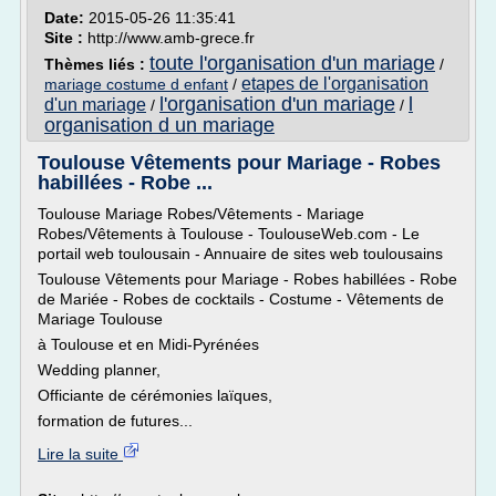
Date:
2015-05-26 11:35:41
Site :
http://www.amb-grece.fr
toute l'organisation d'un mariage
Thèmes liés :
/
etapes de l'organisation
mariage costume d enfant
/
l'organisation d'un mariage
l
d'un mariage
/
/
organisation d un mariage
Toulouse Vêtements pour Mariage - Robes
habillées - Robe ...
Toulouse Mariage Robes/Vêtements - Mariage
Robes/Vêtements à Toulouse - ToulouseWeb.com - Le
portail web toulousain - Annuaire de sites web toulousains
Toulouse Vêtements pour Mariage - Robes habillées - Robe
de Mariée - Robes de cocktails - Costume - Vêtements de
Mariage Toulouse
à Toulouse et en Midi-Pyrénées
Wedding planner,
Officiante de cérémonies laïques,
formation de futures...
Lire la suite