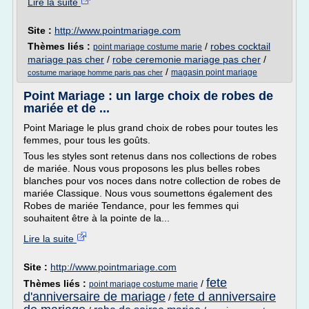
Lire la suite
Site :
http://www.pointmariage.com
Thèmes liés :
/
robes cocktail
point mariage costume marie
mariage pas cher
/
robe ceremonie mariage pas cher
/
/
magasin point mariage
costume mariage homme paris pas cher
Point Mariage : un large choix de robes de
mariée et de ...
Point Mariage le plus grand choix de robes pour toutes les
femmes, pour tous les goûts.
Tous les styles sont retenus dans nos collections de robes
de mariée. Nous vous proposons les plus belles robes
blanches pour vos noces dans notre collection de robes de
mariée Classique. Nous vous soumettons également des
Robes de mariée Tendance, pour les femmes qui
souhaitent être à la pointe de la...
Lire la suite
Site :
http://www.pointmariage.com
fete
Thèmes liés :
/
point mariage costume marie
d'anniversaire de mariage
fete d anniversaire
/