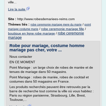
ville...
Lire la suite
Site :
http://www.robesdemariees-reims.com
Thèmes liés :
/
robe ceremonie mariage mere du marie
point
/
robe ceremonie mariage fille
/
mariage costume marie
robe ceremonie
boutique en ligne robe mariage
/
mariage
Robe pour mariage, costume homme
mariage pas cher, votre ...
Nous contacter
EN CE MOMENT
Point Mariage : un large choix de robes de mariée et de
tenues de mariage dans 50 magasins.
Point Mariage : robes de mariée, robes de cocktail et
costumes dans 50 magasins en France.
Les produits recherchés peuvent être retrouvés par la
barre de recherche tout comme la ville où vous habitez :
Paris ou région parisienne, Strasbourg, Lille, Brest,
Toulouse,...