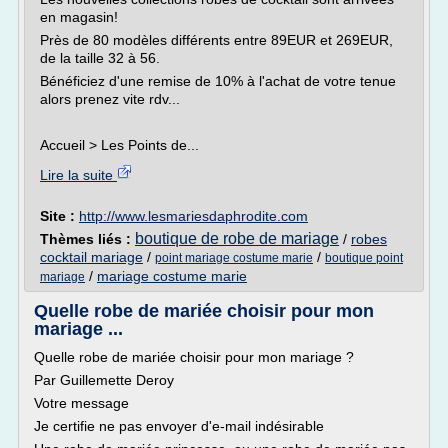
en magasin!
Près de 80 modèles différents entre 89EUR et 269EUR,
de la taille 32 à 56.
Bénéficiez d'une remise de 10% à l'achat de votre tenue
alors prenez vite rdv...
Accueil > Les Points de...
Lire la suite
Site :
http://www.lesmariesdaphrodite.com
boutique de robe de mariage
Thèmes liés :
/
robes
cocktail mariage
/
/
point mariage costume marie
boutique point
/
mariage costume marie
mariage
Quelle robe de mariée choisir pour mon
mariage ...
Quelle robe de mariée choisir pour mon mariage ?
Par Guillemette Deroy
Votre message
Je certifie ne pas envoyer d'e-mail indésirable