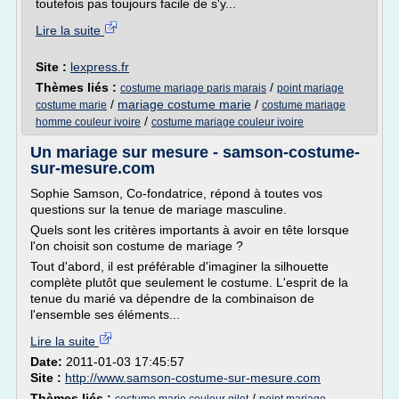
toutefois pas toujours facile de s'y...
Lire la suite
Site :
lexpress.fr
Thèmes liés :
/
costume mariage paris marais
point mariage
/
mariage costume marie
/
costume marie
costume mariage
/
homme couleur ivoire
costume mariage couleur ivoire
Un mariage sur mesure - samson-costume-
sur-mesure.com
Sophie Samson, Co-fondatrice, répond à toutes vos
questions sur la tenue de mariage masculine.
Quels sont les critères importants à avoir en tête lorsque
l'on choisit son costume de mariage ?
Tout d'abord, il est préférable d'imaginer la silhouette
complète plutôt que seulement le costume. L'esprit de la
tenue du marié va dépendre de la combinaison de
l'ensemble ses éléments...
Lire la suite
Date:
2011-01-03 17:45:57
Site :
http://www.samson-costume-sur-mesure.com
Thèmes liés :
/