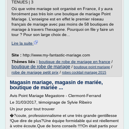
TENUES | 3
Où que votre mariage soit organisé en France, il y aura
forcément pas très loin une boutique de mariage Point
Mariage. L'enseigne est en effet le premier réseau
français de mariage avec pas moins de 58 boutiques de
mariage à travers l'hexagone. Pourquoi on file y faire un
tour ? Pour son large choix de...
Lire la suite
Site :
http://www.my-fantastic-mariage.com
Thèmes liés :
boutique de robe de mariage en france
/
boutique de robe de mariage
/
/
boutique point mariage
robe de mariage petit prix
/
robes cocktail mariage 2015
Magasin mariage, magasin de mariée,
boutique de mariée ...
Avis Point Mariage Megastore - Clermont-Ferrand
Le 31/03/2017, témoignage de Sylvie Ribeiro
Un jour pour tout trouver
�?coute, professionnalisme et une très grande gentillesse
!Que dire de plus?Une équipe formidable qui est réellement
à votre écoute.Que de bons conseils !!!!On était partis pour