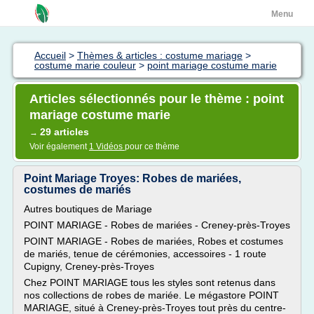
Menu
Accueil
>
Thèmes & articles : costume mariage
>
costume marie couleur
>
point mariage costume marie
Articles sélectionnés pour le thème : point
mariage costume marie
29 articles
→
Voir également
1 Vidéos
pour ce thème
Point Mariage Troyes: Robes de mariées,
costumes de mariés
Autres boutiques de Mariage
POINT MARIAGE - Robes de mariées - Creney-près-Troyes
POINT MARIAGE - Robes de mariées, Robes et costumes
de mariés, tenue de cérémonies, accessoires - 1 route
Cupigny, Creney-près-Troyes
Chez POINT MARIAGE tous les styles sont retenus dans
nos collections de robes de mariée. Le mégastore POINT
MARIAGE, situé à Creney-près-Troyes tout près du centre-