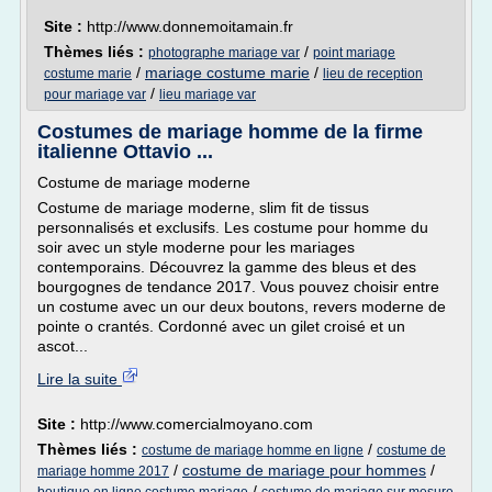
Site :
http://www.donnemoitamain.fr
Thèmes liés :
/
photographe mariage var
point mariage
/
mariage costume marie
/
costume marie
lieu de reception
/
pour mariage var
lieu mariage var
Costumes de mariage homme de la firme
italienne Ottavio ...
Costume de mariage moderne
Costume de mariage moderne, slim fit de tissus
personnalisés et exclusifs. Les costume pour homme du
soir avec un style moderne pour les mariages
contemporains. Découvrez la gamme des bleus et des
bourgognes de tendance 2017. Vous pouvez choisir entre
un costume avec un our deux boutons, revers moderne de
pointe o crantés. Cordonné avec un gilet croisé et un
ascot...
Lire la suite
Site :
http://www.comercialmoyano.com
Thèmes liés :
/
costume de mariage homme en ligne
costume de
/
costume de mariage pour hommes
/
mariage homme 2017
/