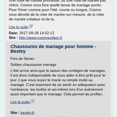
Une robe de mariée princesse, ou une robe de mariée pas
chère, Cosmo vous livre quelle tenue de mariage porter.
Pour l'hiver comme pour l'été, courte ou longue, Cosmo
vous dévoile de la robe de mariée sur-mesure, de la robe
de mariée créateur et de la...
Lire la suite
Date:
2017-09-28 14:52:12
Site :
http://www.cosmopolitan.fr
Chaussures de mariage pour homme -
Bexley
Fins de Séries
Soldes chaussures mariage
L'été arrive ainsi que la saison des cortèges de mariages,
il est donc indispensable de vous aider à être prêt pour le
jour J que vous soyez le marié ou simple invité au
mariage. C'est important de se sentir en adéquation avec
l'ambiance, les invités et soi-même lors d'un évènement
aussi important que le mariage. Cela permet de profiter...
Lire la suite
Site :
bexley.fr