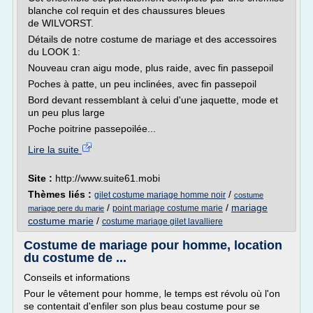
blanche col requin et des chaussures bleues
de WILVORST.
Détails de notre costume de mariage et des accessoires
du LOOK 1:
Nouveau cran aigu mode, plus raide, avec fin passepoil
Poches à patte, un peu inclinées, avec fin passepoil
Bord devant ressemblant à celui d'une jaquette, mode et
un peu plus large
Poche poitrine passepoilée...
Lire la suite
Site :
http://www.suite61.mobi
Thèmes liés :
/
gilet costume mariage homme noir
costume
/
/
mariage
point mariage costume marie
mariage pere du marie
costume marie
/
costume mariage gilet lavalliere
Costume de mariage pour homme, location
du costume de ...
Conseils et informations
Pour le vêtement pour homme, le temps est révolu où l'on
se contentait d'enfiler son plus beau costume pour se