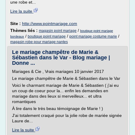
une robe et...
Lire la suite
Site :
http://www.pointmariage.com
Thèmes liés :
/
magasin point mariage
boutique point mariage
/
/
/
boutique point mariage
point mariage costume marie
bordeaux
magasin robe pour mariage nantes
Le mariage champêtre de Marie &
Sébastien dans le Var - Blog mariage |
Donne ...
Mariages & Cie , Vrais mariages 10 janvier 2017
Le mariage champêtre de Marie & Sébastien dans le Var
Voici le charmant mariage de Marie & Sébastien ( j'ai eu
un coup de coeur pour la... enfin les demandes en
mariage dans des lieux si merveilleux... et ultra
romantiques
À lire dans le très beau témoignage de Marie ! )
J'ai totalement craqué pour la jolie robe de mariée signée
Laure de...
Lire la suite